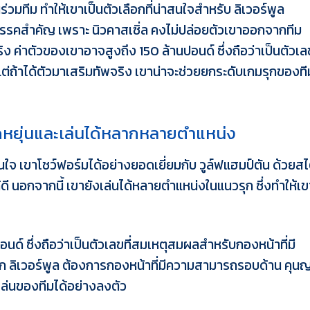
มทีม ทำให้เขาเป็นตัวเลือกที่น่าสนใจสำหรับ ลิเวอร์พูล
สรรคสำคัญ เพราะ นิวคาสเซิ่ล คงไม่ปล่อยตัวเขาออกจากทีม
ิง ค่าตัวของเขาอาจสูงถึง 150 ล้านปอนด์ ซึ่งถือว่าเป็นตัวเลข
่ถ้าได้ตัวมาเสริมทัพจริง เขาน่าจะช่วยยกระดับเกมรุกของที
ืดหยุ่นและเล่นได้หลากหลายตำแหน่ง
สนใจ เขาโชว์ฟอร์มได้อย่างยอดเยี่ยมกับ วูล์ฟแฮมป์ตัน ด้วยสไ
้ดี นอกจากนี้ เขายังเล่นได้หลายตำแหน่งในแนวรุก ซึ่งทำให้เข
อนด์ ซึ่งถือว่าเป็นตัวเลขที่สมเหตุสมผลสำหรับกองหน้าที่มี
ลิเวอร์พูล ต้องการกองหน้าที่มีความสามารถรอบด้าน คุนญ
รเล่นของทีมได้อย่างลงตัว