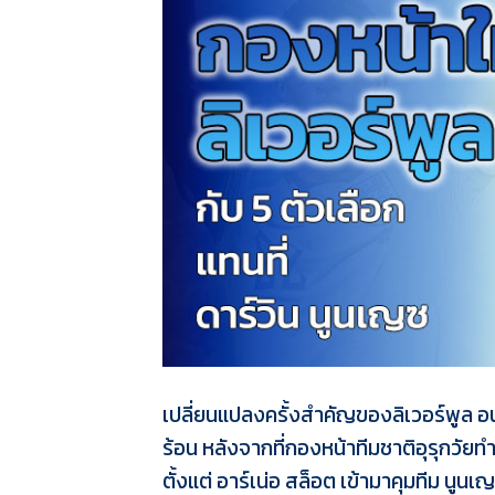
เปลี่ยนแปลงครั้งสำคัญของลิเวอร์พูล
อ
ร้อน หลังจากที่กองหน้าทีมชาติอุรุกวั
ตั้งแต่ อาร์เน่อ สล็อต เข้ามาคุมทีม น