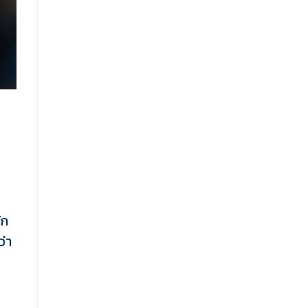
ัก
ว่า