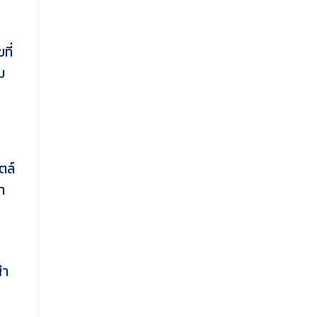
ที่
ม
ตล์
า
่า