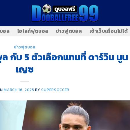
ห์บอล
ไฮไลท์ฟุตบอล
ข่าวฟุตบอล
เข้าเว็บเถื่อนไม่ได้
ข่าวฟุตบอล
ูล กับ 5 ตัวเลือกแทนที่ ดาร์วิน นูน
เญซ
ON
MARCH 16, 2025
BY
SUPERSOCCER