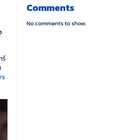
Comments
No comments to show.
?
าร์
ส
VS