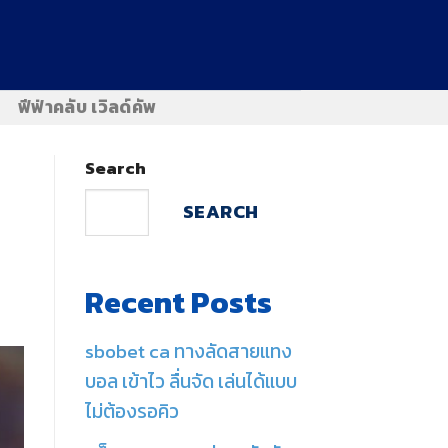
ฟีฟ่าคลับ เวิลด์คัพ
Search
SEARCH
Recent Posts
sbobet ca ทางลัดสายแทง
บอล เข้าไว ลื่นจัด เล่นได้แบบ
ไม่ต้องรอคิว