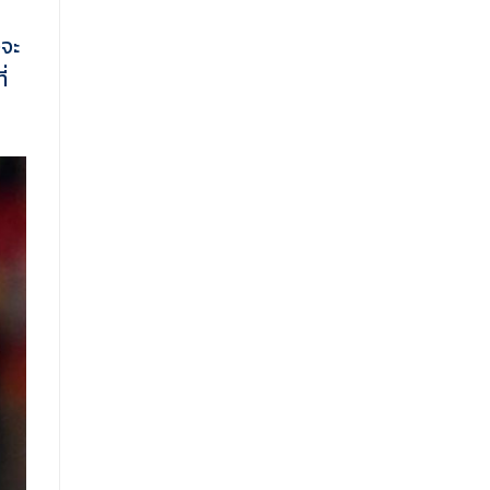
งจะ
่